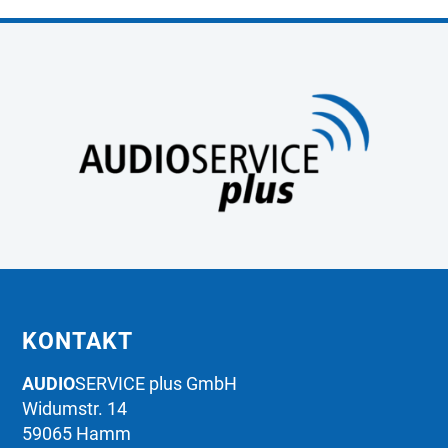
KONTAKT
AUDIO
SERVICE plus GmbH
Widumstr. 14
59065 Hamm