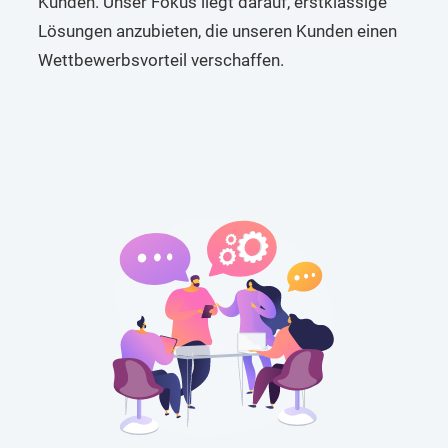
Kunden. Unser Fokus liegt darauf, erstklassige
Lösungen anzubieten, die unseren Kunden einen
Wettbewerbsvorteil verschaffen.