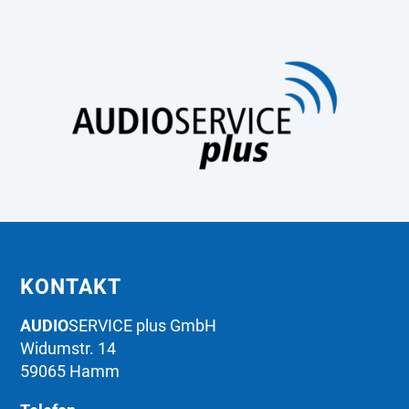
KONTAKT
AUDIO
SERVICE plus GmbH
Widumstr. 14
59065 Hamm