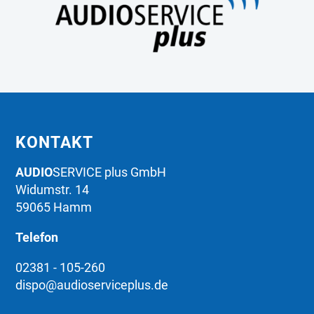
KONTAKT
AUDIO
SERVICE plus GmbH
Widumstr. 14
59065 Hamm
Telefon
02381 - 105-260
dispo@audioserviceplus.de