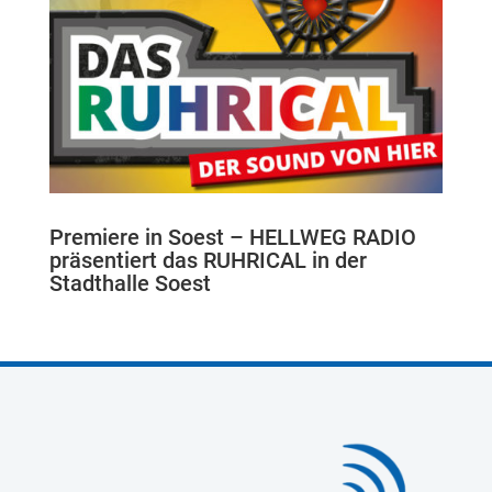
Premiere in Soest – HELLWEG RADIO
präsentiert das RUHRICAL in der
Stadthalle Soest